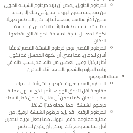
الخرطوم الطويل: يمكن أن يزيد خرطوم الشيشة الطويل
من مقاومة تدفق الهواء، قد يؤدي ذلك إلى تجربة
تدخين أكثر سلاسة ومتعة. أما إذا كان الخرطوم طويلًا
جدًا، فقد يتسبب طوله الزائد بالانخفاض في جودة
نكهة المعسل نتيجة المسافة الطويلة التي يقطعها
الدخان.
الخرطوم القصير: يوفر خرطوم الشيشة القصير تدفقًا
أسرع للدخان، مما يعني أن نكهة المعسل قد تكون
أكثر تركيزًا. وعلى العكس من ذلك، قد يتسبب ذلك في
زيادة الحرارة والشعور بالحرقة أثناء التدخين.
سمك الخرطوم:
الخرطوم السميك: يوفر خرطوم الشيشة السميك
مقاومة أقل لتدفق الهواء، الأمر الذي يسهل عملية
سحب الدخان. كما يمكن أن يقلل ذلك من خطر انسداد
خرطوم الشيشة ، مما يجعله خيارًا شائعًا.
الخرطوم الرقيق: قد يزيد خرطوم الشيشة الرقيق من
عملية مقاومة تدفق الهواء، مما يجعل تجربة التدخين
أقل سلاسة. ومع ذلك، يمكن أن يكون لخرطوم