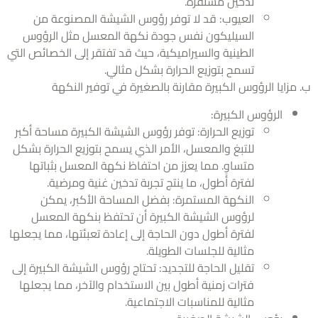
تدخين مستقرة.
العيوب: قد لا توفر رؤوس الشيشة المصنوعة من
السيليكون نفس جودة نكهة المعسل مثل الرؤوس
الطينية والسيراميكية، حيث قد تفتقر إلى الخصائص التي
تسمح بتوزيع الحرارة بشكل مثالي.
زايا الرؤوس الكبيرة مقارنة بالصغيرة في توفير النكهة
الرؤوس الكبيرة:
توزيع الحرارة: توفر رؤوس الشيشة الكبيرة مساحة أكبر
للتبغ والمعسل، الأمر الذي يسمح بتوزيع الحرارة بشكل
متساوٍ. مما يعزز من احتفاظ نكهة المعسل بثباتها
لفترة أطول، ما ينتج تجربة تدخين غنية ومرضية.
النكهة المستمرة: بفضل المساحة الأكبر، يمكن
لرؤوس الشيشة الكبيرة أن تحتفظ بنكهة المعسل
لفترة أطول دون الحاجة إلى إعادة تعبئتها، مما يجعلها
مثالية للجلسات الطويلة.
تقليل الحاجة للتجديد: تحتاج رؤوس الشيشة الكبيرة إلى
فترات زمنية أطول بين الاستخدام والآخر، مما يجعلها
مثالية للمناسبات الاجتماعية.