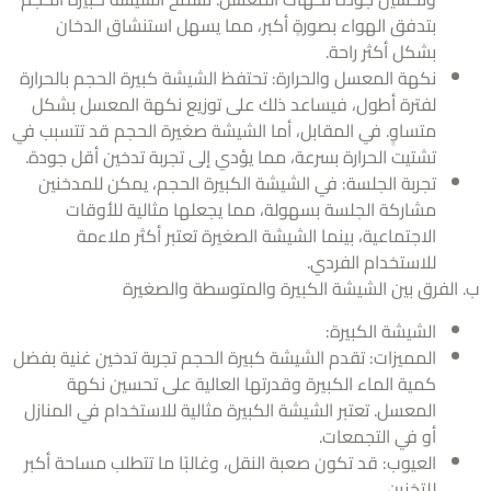
بتدفق الهواء بصورةٍ أكبر، مما يسهل استنشاق الدخان
بشكل أكثر راحة.
نكهة المعسل والحرارة: تحتفظ الشيشة كبيرة الحجم بالحرارة
لفترة أطول، فيساعد ذلك على توزيع نكهة المعسل بشكل
متساوٍ. في المقابل، أما الشيشة صغيرة الحجم قد تتسبب في
تشتيت الحرارة بسرعة، مما يؤدي إلى تجربة تدخين أقل جودة.
تجربة الجلسة: في الشيشة الكبيرة الحجم، يمكن للمدخنين
مشاركة الجلسة بسهولة، مما يجعلها مثالية للأوقات
الاجتماعية، بينما الشيشة الصغيرة تعتبر أكثر ملاءمة
للاستخدام الفردي.
الفرق بين الشيشة الكبيرة والمتوسطة والصغيرة
الشيشة الكبيرة:
المميزات: تقدم الشيشة كبيرة الحجم تجربة تدخين غنية بفضل
كمية الماء الكبيرة وقدرتها العالية على تحسين نكهة
المعسل. تعتبر الشيشة الكبيرة مثالية للاستخدام في المنازل
أو في التجمعات.
العيوب: قد تكون صعبة النقل، وغالبًا ما تتطلب مساحة أكبر
للتخزين.