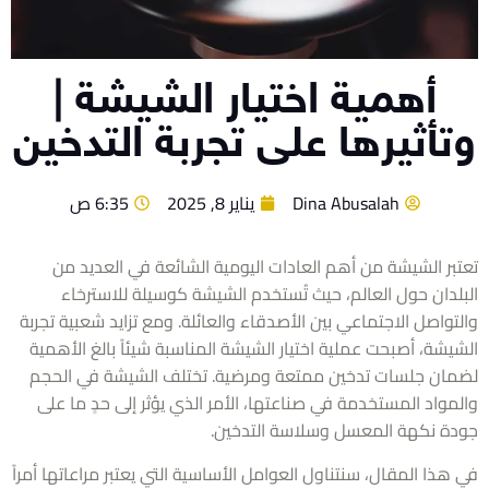
أهمية اختيار الشيشة |
أثيرها على تجربة التدخين
Dina Abusalah
يناير 8, 2025
6:35 ص
بر الشيشة من أهم العادات اليومية الشائعة في العديد من
لدان حول العالم، حيث تُستخدم الشيشة كوسيلة للاسترخاء
تواصل الاجتماعي بين الأصدقاء والعائلة. ومع تزايد شعبية تجربة
يشة، أصبحت عملية اختيار الشيشة المناسبة شيئاً بالغ الأهمية
ان جلسات تدخين ممتعة ومرضية. تختلف الشيشة في الحجم
مواد المستخدمة في صناعتها، الأمر الذي يؤثر إلى حدٍ ما على
ة نكهة المعسل وسلاسة التدخين.
ذا المقال، سنتناول العوامل الأساسية التي يعتبر مراعاتها أمراً