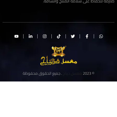
مة للحفاظ على سلامة المنتج واتساقه.
© 2023
معسل ديباج
. جميع الحقوق محفوظة