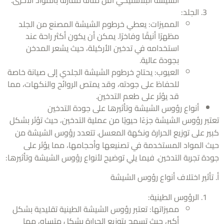
الجلد:
المميزات: يعطي خرطوم الشيشة المصنع من الجلد
مظهرًا أنيقًا وفاخرًا. يمكن أن يكون أكثر راحة عند
استخدامه في تدخين الأركيلة، حيث يشعر المدخن
بجودة عالية.
العيوب: يحتاج خرطوم الشيشة الجلدي إلى صيانة خاصة
للحفاظ على جودته، وقد يمتص الروائح والنكهات، مما
قد يؤثر على طعم التدخين.
أنواع رؤوس الشيشة وتأثيرها على جودة التدخين
بر رؤوس الشيشة جزءًا حيويًا من عملية التدخين، حيث تؤثر بشكل
ر على توزيع الحرارة ونكهة المعسل. تتعدد رؤوس الشيشة من
 المواد المستخدمة في تصنيعها وأحجامها، مما يؤثر على
ة تجربة التدخين. فيما يلي توضيح لأنواع رؤوس الشيشة وتأثيرها:
أثير اختلاف أنواع رؤوس الشيشة
الرؤوس الطينية:
مميزاتها: تعتبر رؤوس الشيشة الطينية تقليدية بشكل
أكبر، حيث تسمح بتوزيع الحرارة بشكل متساوٍ، مما