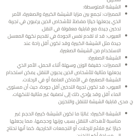
الشيشة المتوسطة:
المميزات: تجمع بين مزايا الشيشة الكبيرة والصغيرة، الأمر
الذي يجعلها خيارًا مفضلاً للأشخاص الذين يرغبون في تجربة
تدخين جيدة مع قابلية معقولة في النقل.
العيوب: قد لا تقدم نفس الجودة في تقديم نكهة المعسل
جيدة مثل الشيشة الكبيرة وقد تكون أقل راحة عند
الاستخدام من الشيشة الصغيرة.
الشيشة الصغيرة:
المميزات: خفيفة الوزن وسهلة أثناء الحمل، الأمر الذي
يجعلها مثالية للأشخاص الذين يحبون التنقل. يمكن استخدام
الشيشة الصغيرة في الأماكن العامة أو في الرحلات.
العيوب: قد تكون تجربة التدخين أقل جودة، حيث أن مستوى
الماء أقل وقد يؤدي ذلك إلى تصفية غير مثالية للنكهات.
مدى قابلية الشيشة للتنقل والتخزين
الشيشة الكبيرة: غالبًا ما تكون الشيشة كبيرة الحجم غير
مناسبة لأهداف التنقل بسبب وزنها وحجمها، مما يجعلها
خيارًا غير ملائم للرحلات أو التجمعات الخارجية. كما أنها تحتاج
إلى مساحة أكبر للتخزين.