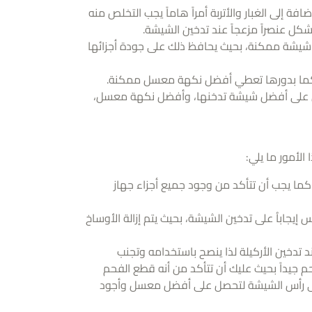
ضافة إلى الغبار والأتربة أمراً هاماً يجب التخلص منه
تشكل عنصراً مزعجاً عند تدخين الشيشة.
 شيشة ممكنة، بحيث يحافظ ذلك على جودة أجزائها
، كما بدورها تعطي أفضل نكهة معسل ممكنة.
حصل على أفضل شيشة تدخنها، وأفضل نكهة معسل،
لأمور ما يلي:
كما يجب أن تتأكد من وجود جميع أجزاء جهاز
يجاباُ على تدخين الشيشة، بحيث يتم إزالة الأوساخ
تدخين الأركيلة لذا ينصح باستخدامه وتجنب
م جيداً بحيث عليك أن تتأكد من أنه قطع الفحم
ها على رأس الشيشة لتحصل على أفضل معسل وأجود