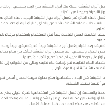
ل أجزاء الشيشة: عليك فك أجزاء الشيشة قبل البدء بتنظيفها، وذلك 
از الأركيلة وغيرها من الأجزاء.
غسل بالماء الفاتر: قم بغسل أجزاء جهاز الشيشة الجديد بالماء الفاتر، 
لانابيب، خلال عملية الشطف تأكد من إزالة أي غبار أو أتربة أو حتى مواد 
تصنيع.
ظيف القاعدة: اغسل القاعدة جيداً قبل الاستخدام باستخدام فرشاة نا
صعبة.
تجفيف: بعد القيام بغسل أجزاء الشيشة جيداً، قم بتجفيفها جيداً وذلك
ص الأجزاء وتجميعها: قم بفحص أجزاء الشيشة لتتأكد من تمام جفافها
 تؤثر على جودة التدخين، ثم قم بتجميع الأجزاء وتركيبها.
تخدام الماء النظيف: قم بإضافة ماء نظيف وخالي من الشوائب إلى قاعد
نظيف الشيشة قبل المرة الأولى
ف الشيشة قبل البدء باستخدامها يعتبر خطوة مهمة لضمان أفضل نكهة
ضح أهمية تنظيف الشيشة:
صحة والسلامة: إن غسل الشيشة قبل استخدامها للمرة الأولى يعتبر ضم
ايا أو رواسب من عملية التصنيع مثل الشمع والغبار والزيت وهذه الموا
ب التخلص من هذه المواد من خلال عملية الغسل.