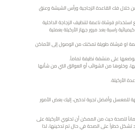
من خلال فك القاعدة الزجاجية ورأس الشيشة وعنق
مع استخدام فرشاة ناعمة لتنظيف الزجاجة الداخلية
كيميائية راسبة بعد مرور جهاز الأركيلة بعملية
عمة او فرشاة طويلة تمكنك من الوصول إلى الأماكن
 بوضعها على منشفة نظيفة تماماً.
، وخلوها من الشوائب أو العوالق التي من شأنها
ة الأركيلة.
 للمعسل وأفضل تجربة تدخين، إليك بعض الأمور
اناً للصحة حيث من الممكن أن تحتوي الأركيلة على
د تشكل خطراً على الصحة في حال تم تدخينها، لذا