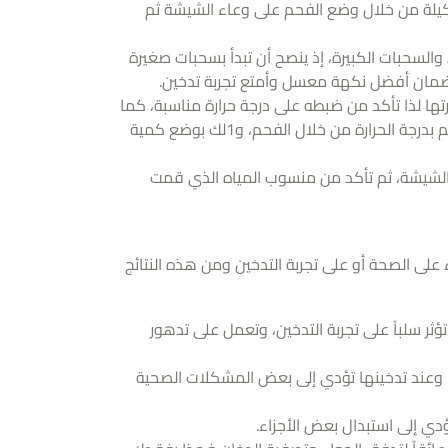
يلة من خلال وضع الفحم على وعاء الشيشة ثم
والسحبات الكبيرة، إذ ينصح أن تبدأ بسحبات صغيرة
 لضمان أفضل نكهة معسل وأمتع تجربة تدخين.
تها لذا تأكد من ضبطه على درجة حرارة مناسبة، كما
أن هناك الأجهزة التي لا تمكنك من ذلك، في هذه الأجهزة عليك أن تتحكم بدرجة الحرارة من خلال الفحم، و1لك بوضع كمية
ز الشيشة، ثم تأكد من منسوب المياه الذي قمت
لى الصحة أو على تجربة التدخين ومن هذه النتائج
ؤثر سلباً على تجربة التدخين، وتعمل على تدهور
ة، وعند تدخينها تؤدي إلى بعض المشكلات الصحية
ي إلى استبدال بعض الأجزاء.