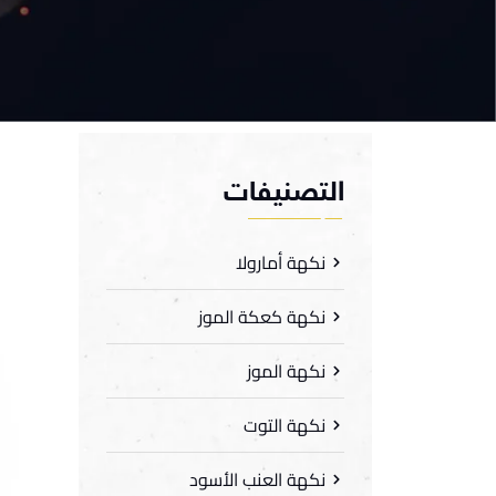
التصنيفات
نكهة أمارولا
نكهة كعكة الموز
نكهة الموز
نكهة التوت
نكهة العنب الأسود