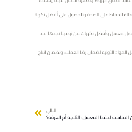
عائقاً لتدفق الهواء وتصفية الدخان فهذا يفقدك
 وذلك للحفاظ على الصحة وللحصول على أفضل نكهة
أفضل معسل وأفضل نكهات من نوعها تجدها عند
لمواد الأولية لضمان رضا العملاء ولضمان انتاج
التالي
 المناسب لحفظ المعسل: الثلاجة أم الغرفة؟