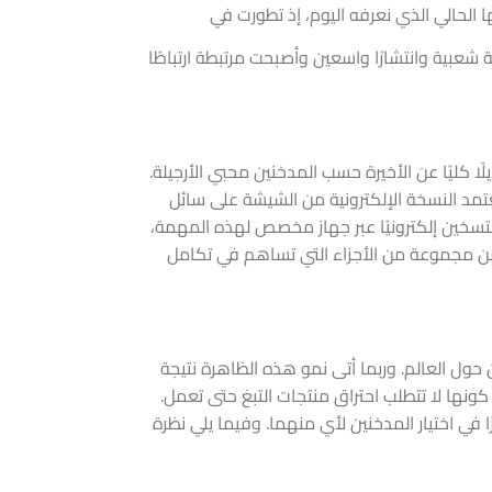
الحالي الذي نعرفه اليوم، إذ تطورت في
شعبية وانتشارًا واسعين وأصبحت مرتبطة ارتباطًا
لًا كليًا عن الأخيرة حسب المدخنين محبي الأرجيلة.
تعتمد النسخة الإلكترونية من الشيشة على سائل
لتسخين إلكترونيًا عبر جهاز مخصص لهذه المهمة،
ة من مجموعة من الأجزاء التي تساهم في تكامل
ان حول العالم. وربما أتى نمو هذه الظاهرة نتيجة
 كونها لا تتطلب احتراق منتجات التبغ حتى تعمل.
 في اختيار المدخنين لأي منهما. وفيما يلي نظرة