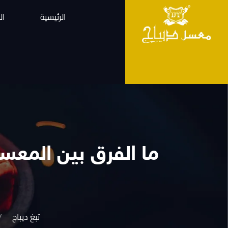
الرئيسية
ال
ما الفرق بين المعس
تبغ ديباج