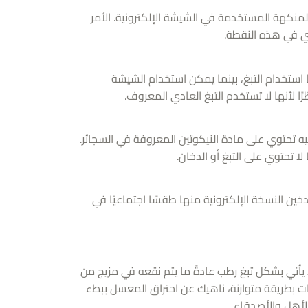
منكهة المستخدمة في الشيشة الإلكترونية. الأمر
دي في هذه النقطة.
 استخدام التبغ، بينما يمكن استخدام الشيشة
ا لأنها لا تستخدم التبغ العادي المعروف.
ه تحتوي على مادة النيكوتين المعروفة في السجائر.
ا تحتوي على التبغ أو الدخان.
دخين النسخة الإلكترونية منها طقسًا اجتماعيًا في
 يأتي بشكل تبغ رطب عادةً ما يتم نقعه في مزيج من
ت بطريقة متوازنة، ناهيك عن احتراق المعسل ببطء
الأهل والأصدقاء.