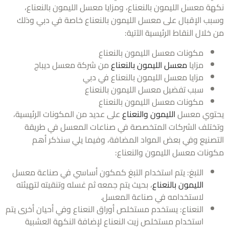
ة معسل الليمون بالنعناع، ومزايا معسل الليمون بالنعناع،
ب الإقبال على معسل الليمون بالنعناع خاصة في دبي وذلك
لال النقاط الرئيسية الآتية:
مكونات معسل الليمون بالنعناع
مزايا
معسل الليمون بالنعناع
من شركة معسل ديباج
مزايا معسل الليمون بالنعناع في دبي
سبب تفضيل معسل الليمون بالنعناع
مكونات معسل الليمون بالنعناع
وي معسل
الليمون والنعناع
على عديد من المكونات الرئيسية،
تلف الشركات المتخصصة في صناعات المعسل في طريقة
صنيع وفي بعض المواد المضافة، وفيما يلي سنذكر أهم
نات معسل الليمون والنعناع:
التبغ: يتم استخدام التبغ كمكون أساسي في صناعة معسل
الليمون بالنعناع
، بحيث يتم جمعه ثم غسله وتنقيته لتهيئته
لاستخدامه في صناعة المعسل.
النعناع: يستخدم مستخلص أوراق النعناع وفي أحيان أخرى يتم
استخدام مستخلص زيت النعناع لإضافة النكهة العشبية