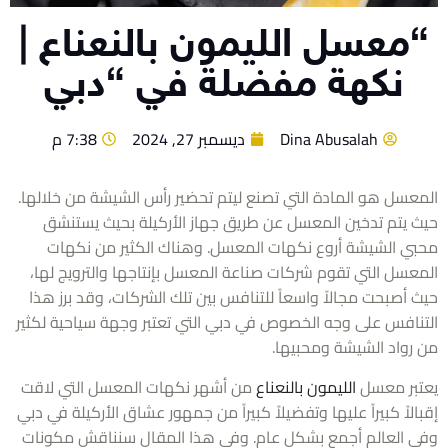
معسل الليمون بالنعناع |
نكهة مفضلة في “دبي
Dina Abusalah
ديسمبر 27, 2024
7:38 م
عسل هو المادة التي تصنع ليتم تحضير رأس الشيشة من خلالها.
 يتم تدخين المعسل عن طريق جهاز الأركيلة بحيث يستنشق
ي الشيشة أروع نكهات المعسل. وهناك الكثير من نكهات
عسل التي تقوم شركات صناعة المعسل بإنتاجها والترويج لها،
 أصبحت مجالاً واسعاً للتنافس بين تلك الشركات، وقد برز هذا
نافس على وجه الخصوص في دبي التي تعتبر وجهة سياحية لكثير
رواد الشيشة ومحبيها.
بر معسل
الليمون بالنعناع
من أشهر نكهات المعسل التي لاقت
لاً كبيراً عليها وتفضيلاً كبيراً من جمهور عشاق الأركيلة في دبي
 العالم أجمع بشكل عام. وفي هذا المقال سنناقش مكونات