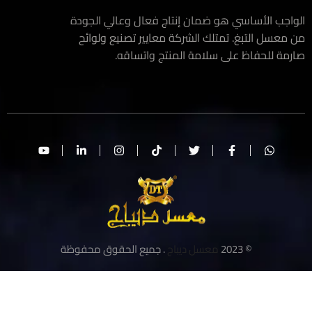
اجب الأساسي هو ضمان إنتاج فعال وعالي الجودة
معسل التبغ. تمتلك الشركة معايير تصنيع ولوائح
مة للحفاظ على سلامة المنتج واتساقه.
© 2023
معسل ديباج
. جميع الحقوق محفوظة