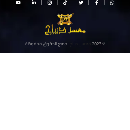
© 2023
معسل ديباج
. جميع الحقوق محفوظة