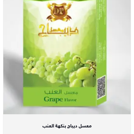
معسل ديباج بنكهة العنب