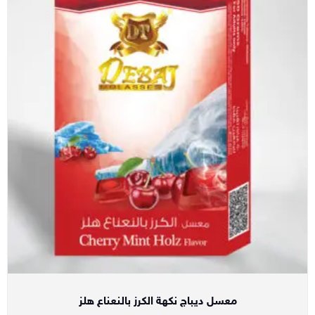
معسل ديباج نكهة الكرز بالنعناع هلز