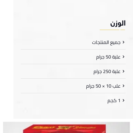
لوزن
جميع المنتجات
علبة 50 جرام
علبة 250 جرام
علب 10 × 50 جرام
1 كجم