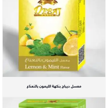
معسل ديباج بنكهة الليمون بالنعناع