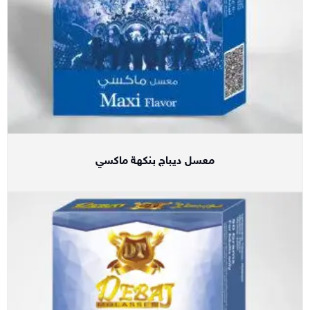
معسل ديباج بنكهة ماكسي