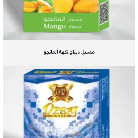
معسل ديباج نكهة المانجو