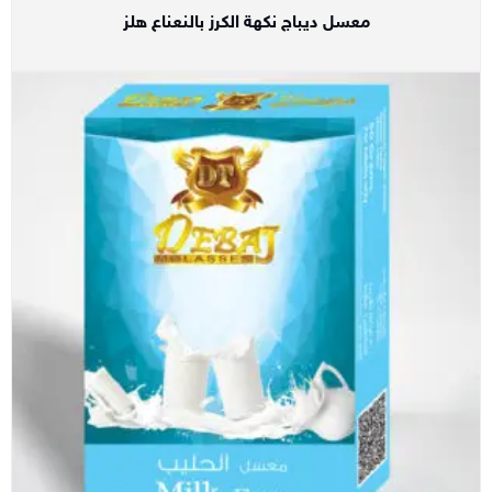
معسل ديباج نكهة الكرز بالنعناع هلز