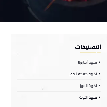
لتصنيفات
نكهة أمارولا
نكهة كعكة الموز
نكهة الموز
نكهة التوت