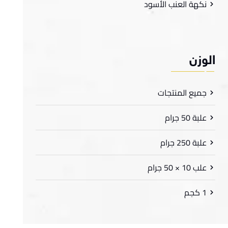
نكهة العنب الأسود
لوزن
جميع المنتجات
علبة 50 جرام
علبة 250 جرام
علب 10 × 50 جرام
1 كجم