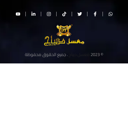
© 2023
معسل ديباج
. جميع الحقوق محفوظة