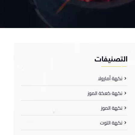
لتصنيفات
نكهة أمارولا
نكهة كعكة الموز
نكهة الموز
نكهة التوت