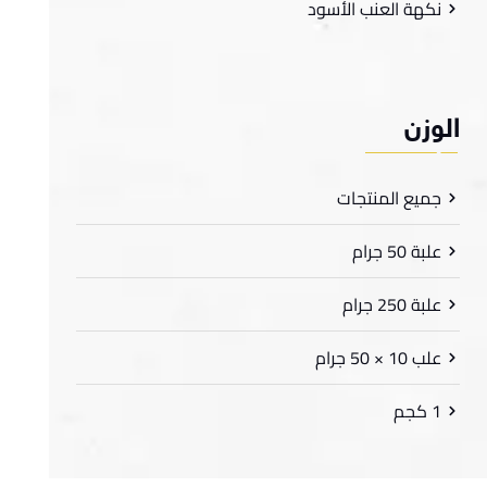
نكهة العنب الأسود
لوزن
جميع المنتجات
علبة 50 جرام
علبة 250 جرام
علب 10 × 50 جرام
1 كجم