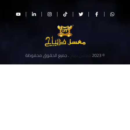
© 2023
معسل ديباج
. جميع الحقوق محفوظة