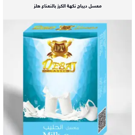
معسل ديباج نكهة الكرز بالنعناع هلز