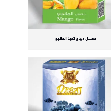
معسل ديباج نكهة المانجو