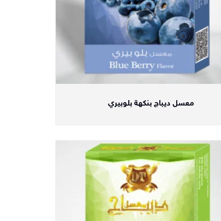
معسل ديباج بنكهة بلوبيري