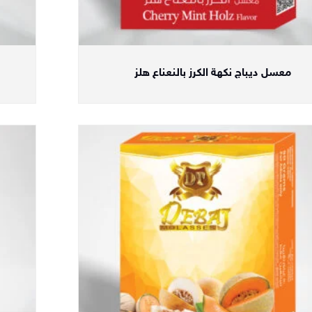
معسل ديباج نكهة الكرز بالنعناع هلز