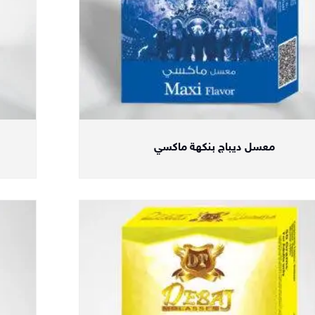
معسل ديباج بنكهة ماكسي