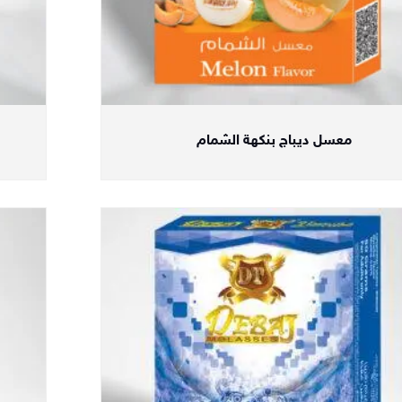
معسل ديباج بنكهة الشمام