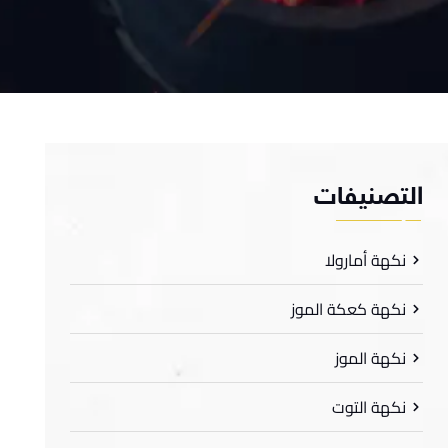
لتصنيفات
نكهة أمارولا
نكهة كعكة الموز
نكهة الموز
نكهة التوت