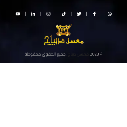
© 2023
معسل ديباج
. جميع الحقوق محفوظة