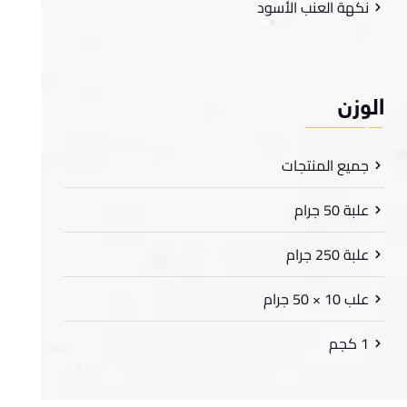
نكهة العنب الأسود
لوزن
جميع المنتجات
علبة 50 جرام
علبة 250 جرام
علب 10 × 50 جرام
1 كجم