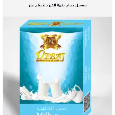
معسل ديباج نكهة الكرز بالنعناع هلز