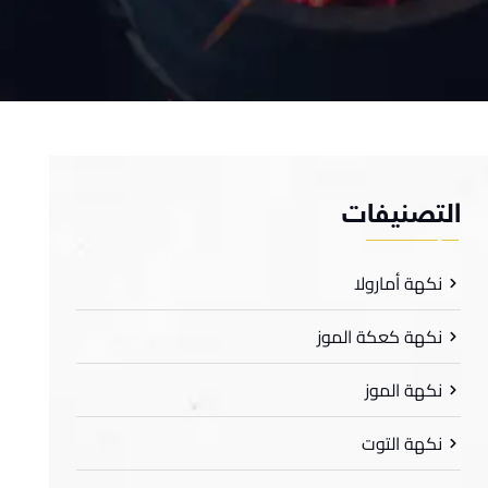
لتصنيفات
نكهة أمارولا
نكهة كعكة الموز
نكهة الموز
نكهة التوت