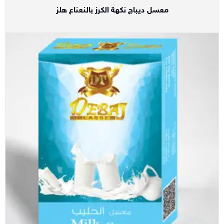
معسل ديباج نكهة الكرز بالنعناع هلز