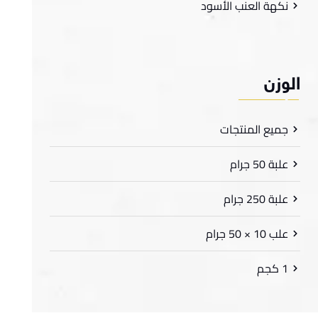
نكهة العنب الأسود
لوزن
جميع المنتجات
علبة 50 جرام
علبة 250 جرام
علب 10 × 50 جرام
1 كجم