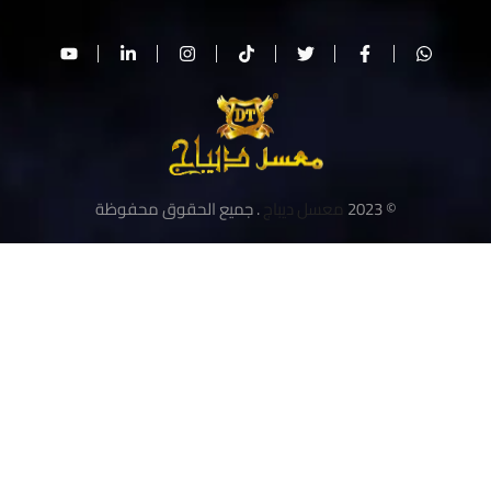
© 2023
معسل ديباج
. جميع الحقوق محفوظة