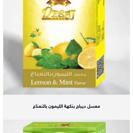
معسل ديباج بنكهة الليمون بالنعناع