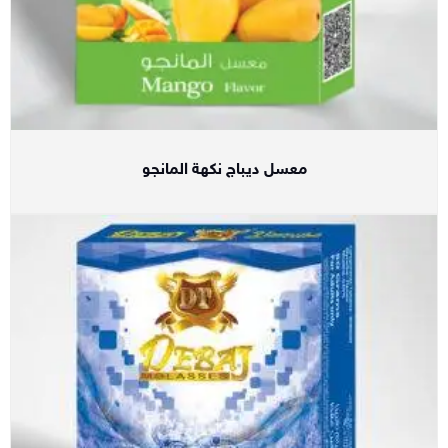
معسل ديباج نكهة المانجو