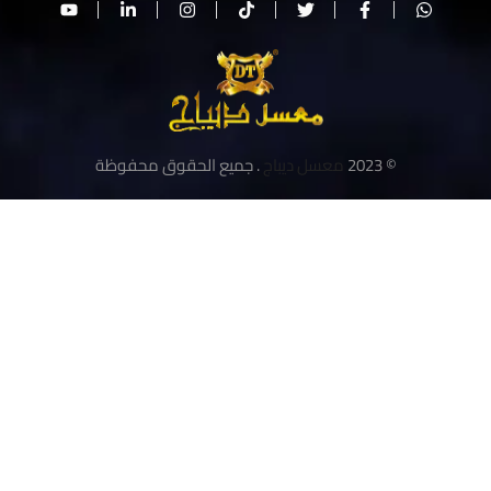
© 2023
معسل ديباج
. جميع الحقوق محفوظة