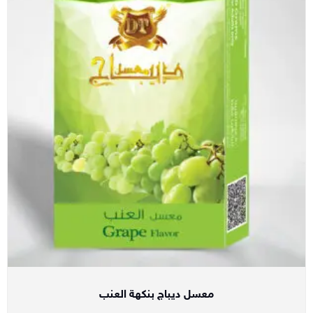
معسل ديباج بنكهة العنب