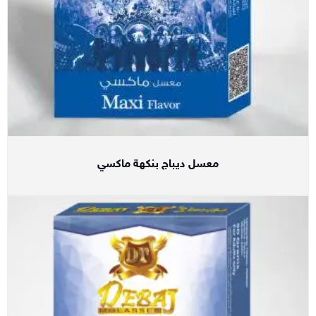
معسل ديباج بنكهة ماكسي