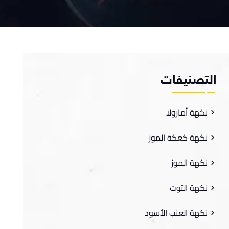
لتصنيفات
نكهة أمارولا
نكهة كعكة الموز
نكهة الموز
نكهة التوت
نكهة العنب الأسود