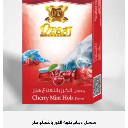
معسل ديباج نكهة الكرز بالنعناع هلز