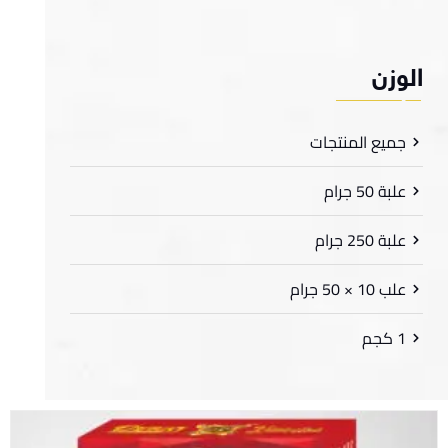
لوزن
جميع المنتجات
علبة 50 جرام
علبة 250 جرام
علب 10 × 50 جرام
1 كجم