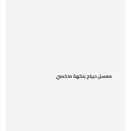
معسل ديباج بنكهة ماكسي