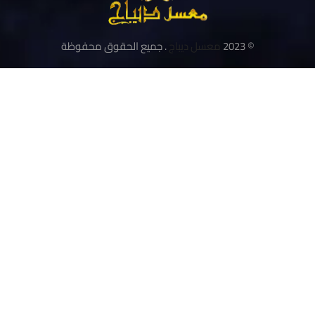
© 2023
معسل ديباج
. جميع الحقوق محفوظة