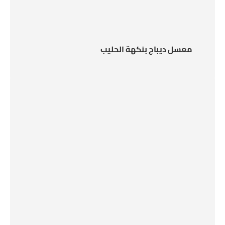
معسل ديباج بنكهة الحليب