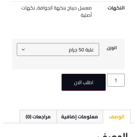
النكهات
معسل ديباج بنكهة الجوافة
,
نكهات
أصلية
الوزن
اطلب الان
الوصف
معلومات إضافية
مراجعات (0)