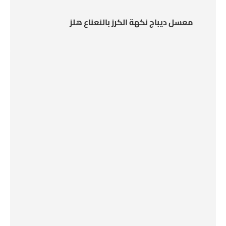
معسل ديباج نكهة الكرز بالنعناع هلز