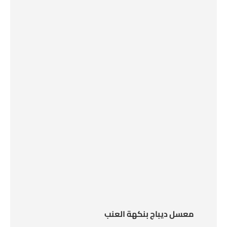
معسل ديباج بنكهة العنب