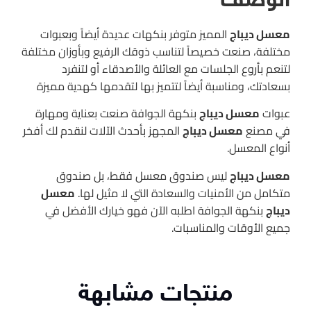
الوصف
معسل ديباج
المميز متوفر بنكهات عديدة أيضاً وبعبوات
مختلفة، صنعت خصيصاً لتناسب ذوقك الرفيع وبأوزان مختلفة
لتنعم بأروع الجلسات مع العائلة والأصدقاء أو لتنفرد
بسعادتك، ومناسبة أيضاً لتتميز بها لتقدمها كهدية مميزة
عبوات
معسل ديباج
بنكهة الجوافة صنعت بعناية ومهارة
في مصنع
معسل ديباج
المجهز بأحدث الآلات لنقدم لك أفخر
أنواع المعسل.
معسل ديباج
ليس صندوق معسل فقط، بل صندوق
متكامل من الأمنيات والسعادة التي لا مثيل لها.
معسل
ديباج
بنكهة الجوافة اطلبه الآن فهو خيارك الأفضل في
جميع الأوقات والمناسبات.
منتجات مشابهة