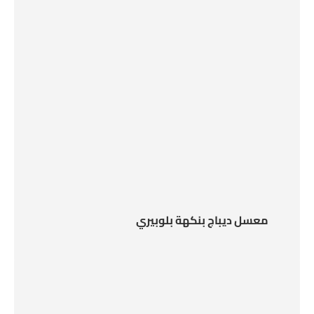
معسل ديباج بنكهة بلوبيري