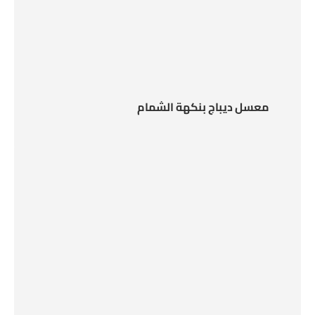
معسل ديباج بنكهة الشمام