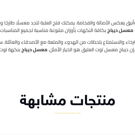
نيق يعكس الأصالة والفخامة. يمكنك فتح العلبة لتجد معسلًا طازجًا و
معسل ديباج
بكافة النكهات بأوزان متنوعة مناسبة لجميع المناسبا
رخاء والاستمتاع بلحظات من الهدوء والمتعة مع الأصدقاء والعائلة. 
 ديباج معسل توت العليق هو الخيار الأمثل.
معسل ديباج
بنكهة توت 
منتجات مشابهة