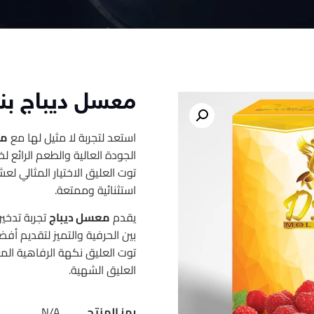
معسل ديباج بن
استعد لتجربة لا مثيل لها مع
مع
الجودة العالية والطعم الرائع ل
توت العليق الاختيار المثالي لع
استثنائية وممتعة.
يقدم
معسل ديباج
تجربة تدخين
بين الحرفية والتميز لتقديم أف
توت العليق نكهة الرفاهية الم
العليق الشهية.
رمز المنتج
N/A