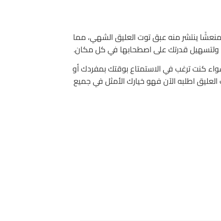
منعشًا ينتشر منه عبق توت العليق الشهي، مما
ت ولتسهيل قدرتك على اصطحابها في كل مكان.
سواء كنت ترغب في الاستمتاع بوقتك بمفردك أو
العليق اطلبه الآن فهو خيارك الأمثل في جميع