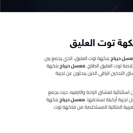
كهة توت العليق
سل ديباج
بنكهة توت العليق، الذي يجمع بين
خلاصة توت العليق الطازج.
معسل ديباج
بنكهة
شاق التدخين الراقي الذين يبحثون عن تجربة
 استثنائية لعشاق الراحة والترفيه، حيث يجمع
ضل تجربة أركيلة تستحقها.
معسل ديباج
بنكهة
غربية المثالية المستخلصة من فاكهة توت