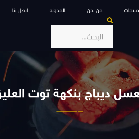
منتجات
من نحن
المدونة
اتصل بنا
سل ديباج بنكهة توت العلي