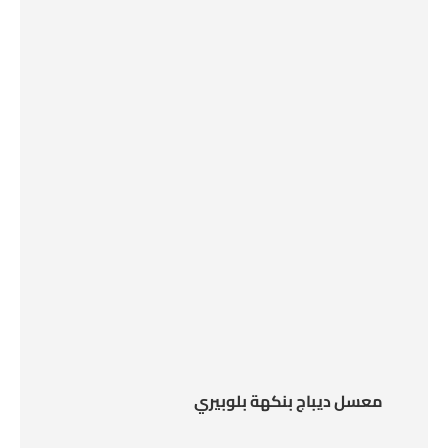
معسل ديباج بنكهة بلوبيري