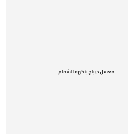
معسل ديباج بنكهة الشمام