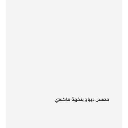
معسل ديباج بنكهة ماكسي