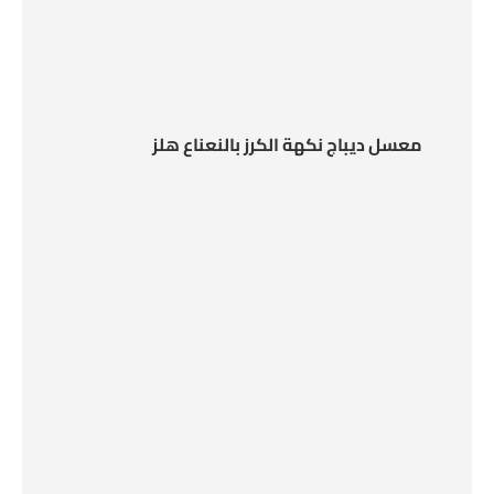
معسل ديباج نكهة الكرز بالنعناع هلز