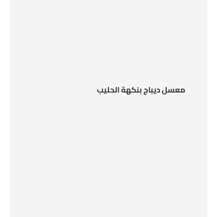
معسل ديباج بنكهة الحليب