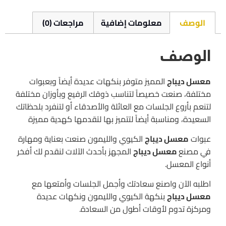
الوصف
معلومات إضافية
مراجعات (0)
الوصف
معسل ديباج
المميز متوفر بنكهات عديدة أيضاً وبعبوات
مختلفة، صنعت خصيصاً لتناسب ذوقك الرفيع وبأوزان مختلفة
لتنعم بأروع الجلسات مع العائلة والأصدقاء أو لتنفرد بلحظاتك
السعيدة، ومناسبة أيضاً لتتميز بها لتقدمها كهدية مميزة
عبوات
معسل ديباج
الكيوي والليمون صنعت بعناية ومهارة
في مصنع
معسل ديباج
المجهز بأحدث الآلات لنقدم لك أفخر
أنواع المعسل.
اطلبه الآن واصنع سعادتك وأجمل الجلسات وأمتعها مع
معسل ديباج
بنكهة الكيوي والليمون ونكهات عديدة
ومركزة تدوم لأوقات أطول من السعادة.