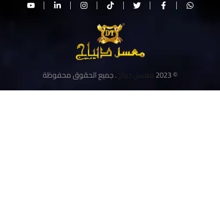
© 2023
معسل ديباج
. جميع الحقوق محفوظة