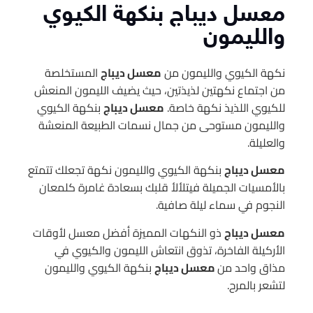
معسل ديباج بنكهة الكيوي
والليمون
نكهة الكيوي والليمون من
معسل ديباج
المستخلصة
من اجتماع نكهتين لذيذتين، حيث يضيف الليمون المنعش
للكيوي اللذيذ نكهة خاصة.
معسل ديباج
بنكهة الكيوي
والليمون مستوحى من جمال نسمات الطبيعة المنعشة
والعليلة.
معسل ديباج
بنكهة الكيوي والليمون نكهة تجعلك تتمتع
بالأمسيات الجميلة فيتلألأ قلبك بسعادة غامرة كلمعان
النجوم في سماء ليلة صافية.
معسل ديباج
ذو النكهات المميزة أفضل معسل لأوقات
الأركيلة الفاخرة، تذوق انتعاش الليمون والكيوي في
مذاق واحد من
معسل ديباج
بنكهة الكيوي والليمون
لتشعر بالمرح.