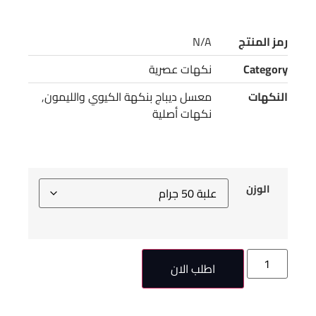
رمز المنتج
N/A
Category
نكهات عصرية
النكهات
معسل ديباج بنكهة الكيوي والليمون
,
نكهات أصلية
الوزن
اطلب الان