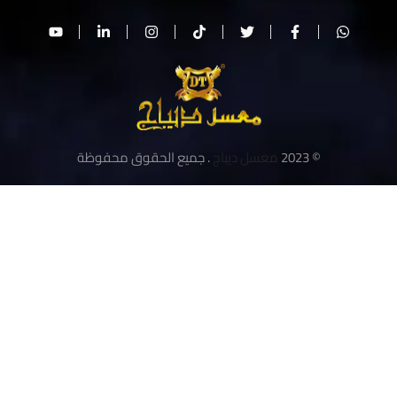
© 2023
معسل ديباج
. جميع الحقوق محفوظة