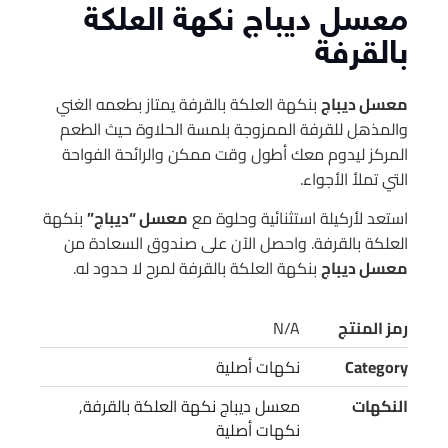
معسل ديباج نكهة العلكة
بالقرفة
معسل ديباج
بنكهة العلكة بالقرفة يمتاز بطعمه الغني
والمذهل للقرفة الممزوجة بلمسة الحلاوة حيث الطعم
المركز ليدوم معك أطول وقت ممكن والرائحة الفواحة
التي تملأ الأجواء.
استعد لأركيلة استثنائية وحلوة مع
معسل “ديباج”
بنكهة
العلكة بالقرفة. واحصل الآن على صندوق السعادة من
معسل ديباج
بنكهة العلكة بالقرفة لمرح لا حدود له.
رمز المنتج
N/A
Category
نكهات أصلية
النكهات
معسل ديباج نكهة العلكة بالقرفة
,
نكهات أصلية