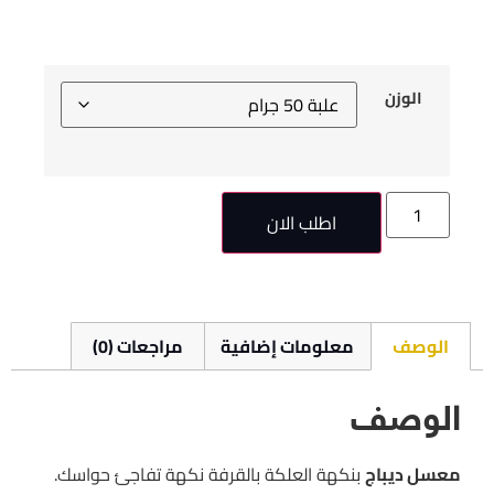
الوزن
اطلب الان
الوصف
معلومات إضافية
مراجعات (0)
الوصف
معسل ديباج
بنكهة العلكة بالقرفة نكهة تفاجئ حواسك.