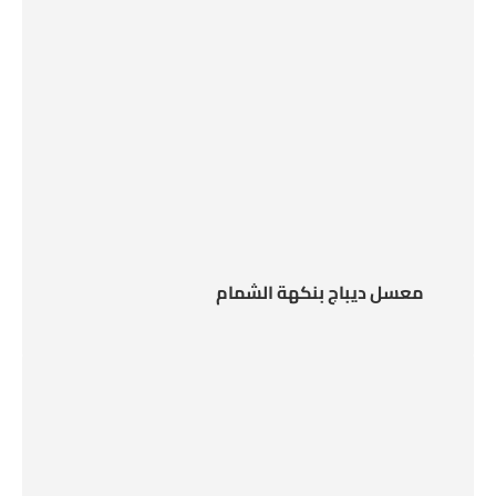
معسل ديباج بنكهة الشمام