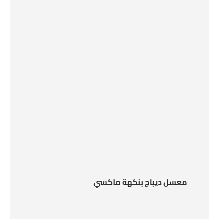
معسل ديباج بنكهة ماكسي