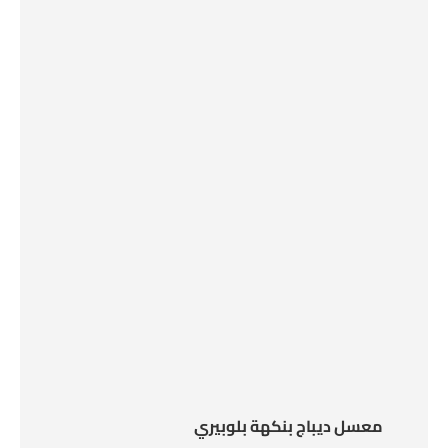
معسل ديباج بنكهة بلوبيري