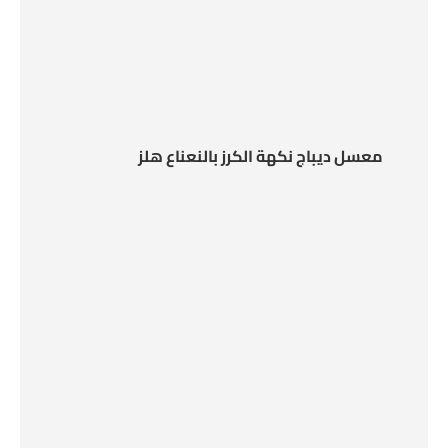
معسل ديباج نكهة الكرز بالنعناع هلز