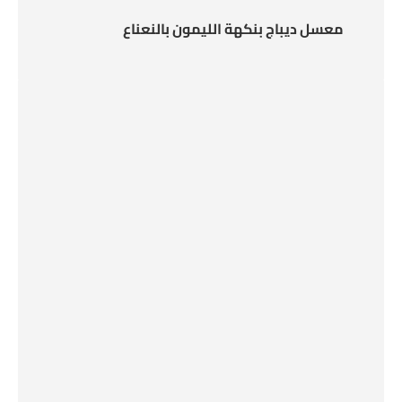
معسل ديباج بنكهة الليمون بالنعناع