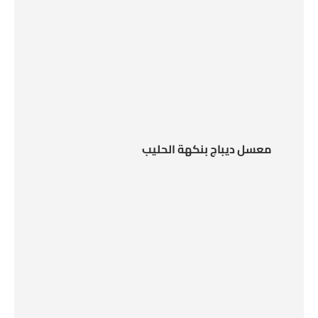
معسل ديباج بنكهة الحليب