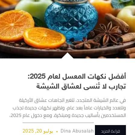
أفضل نكهات المعسل لعام 2025:
تجارب لا تُنسى لعشاق الشيشة
في عالم الشيشة المتجدد، تتغير اتجاهات عشاق الأركيلة
وتتعدد والخيارات عاماً بعد عام، وتظهر نكهات جديدة تجذب
المستخدمين بأساليب جديدة ومبتكرة. ومع دخول عام 2025،
قراءة المزيد
Dina Abusalah
يوليو 20, 2025