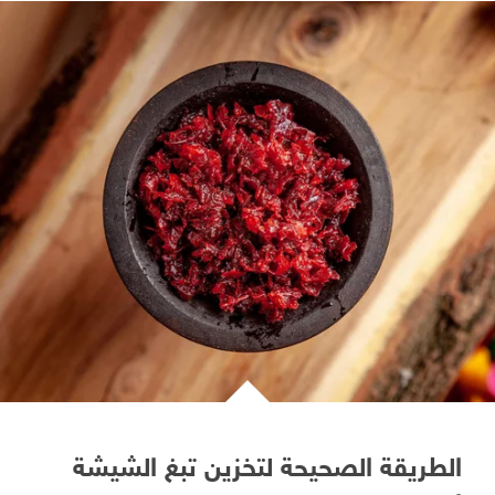
الطريقة الصحيحة لتخزين تبغ الشيشة