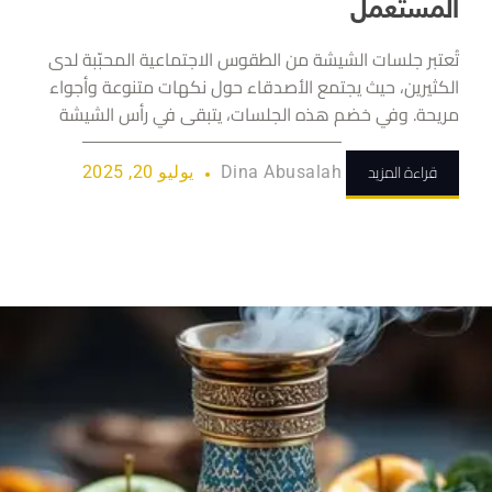
المستعمل
تُعتبر جلسات الشيشة من الطقوس الاجتماعية المحبّبة لدى
الكثيرين، حيث يجتمع الأصدقاء حول نكهات متنوعة وأجواء
مريحة. وفي خضم هذه الجلسات، يتبقى في رأس الشيشة
قراءة المزيد
Dina Abusalah
يوليو 20, 2025