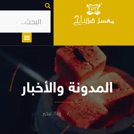
المدونة والأخبار
تبغ ديباج
Tag: تبخير