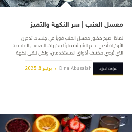
معسل العنب | سر النكهة والتميز
لماذا أصبح حضور معسل العنب قوياً في جلسات تدخين
الأركيلة أصبح عالم الشيشة مليئًا بنكهات المعسل المتنوعة
التي تُرضي مختلف أذواق المستخدمين، ولكن تبقى نكهة
قراءة المزيد
Dina Abusalah
يونيو 8, 2025