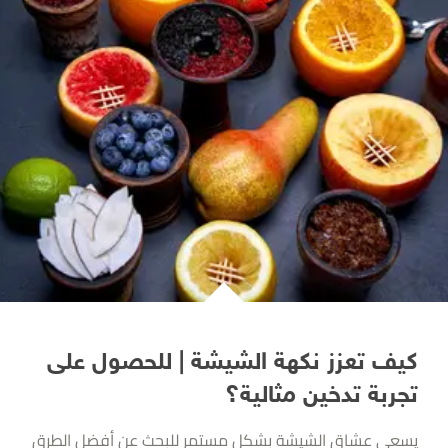
كيف تعزز نكهة الشيشة | للحصول على
تجربة تدخين مثالية؟
يسعى عشاق الشيشة بشكل مستمر للبحث عن أفضل الطرق