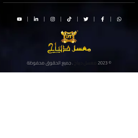
© 2023
معسل ديباج
. جميع الحقوق محفوظة