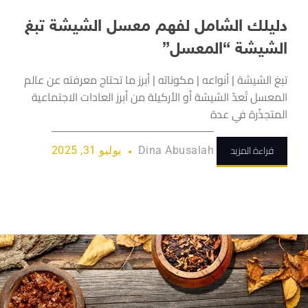
دليلك الشامل لفهم معسل الشيشة تبغ
الشيشة “المعسل”
تبغ الشيشة | أنواعه | مكوناته | أبرز ما تحتاج معرفته عن عالم
المعسل تُعدّ الشيشة أو الأركيلة من أبرز العادات الاجتماعية
المتجذّرة في عدة
قراءة المزيد
Dina Abusalah
يوليو 31, 2025