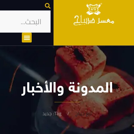
المدونة والأخبار
تبغ ديباج
Tag: جديد