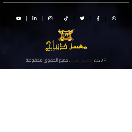
© 2023
معسل ديباج
. جميع الحقوق محفوظة