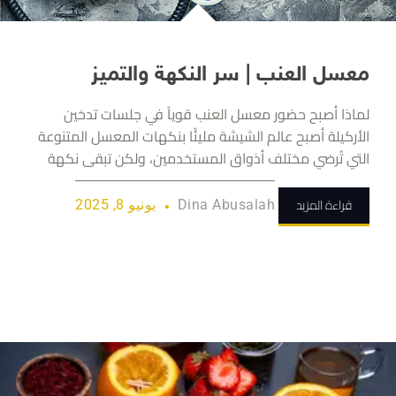
معسل العنب | سر النكهة والتميز
لماذا أصبح حضور معسل العنب قوياً في جلسات تدخين
الأركيلة أصبح عالم الشيشة مليئًا بنكهات المعسل المتنوعة
التي تُرضي مختلف أذواق المستخدمين، ولكن تبقى نكهة
قراءة المزيد
Dina Abusalah
يونيو 8, 2025