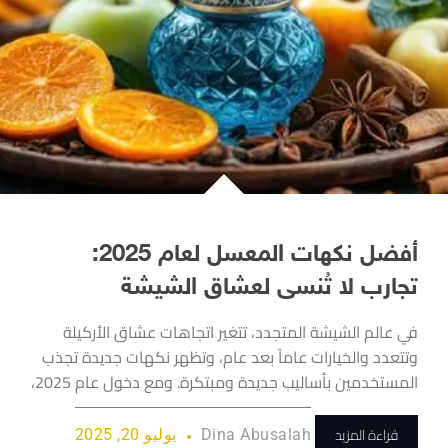
أفضل نكهات المعسل لعام 2025:
تجارب لا تُنسى لعشاق الشيشة
في عالم الشيشة المتجدد، تتغير اتجاهات عشاق الأركيلة
وتتعدد والخيارات عاماً بعد عام، وتظهر نكهات جديدة تجذب
المستخدمين بأساليب جديدة ومبتكرة. ومع دخول عام 2025،
قراءة المزيد
Dina Abusalah
يوليو 20, 2025