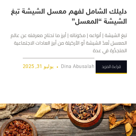
دليلك الشامل لفهم معسل الشيشة تبغ
الشيشة “المعسل”
تبغ الشيشة | أنواعه | مكوناته | أبرز ما تحتاج معرفته عن عالم
المعسل تُعدّ الشيشة أو الأركيلة من أبرز العادات الاجتماعية
المتجذّرة في عدة
قراءة المزيد
Dina Abusalah
يوليو 31, 2025