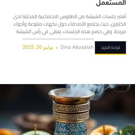
المستعمل
تُعتبر جلسات الشيشة من الطقوس الاجتماعية المحبّبة لدى
الكثيرين، حيث يجتمع الأصدقاء حول نكهات متنوعة وأجواء
مريحة. وفي خضم هذه الجلسات، يتبقى في رأس الشيشة
قراءة المزيد
Dina Abusalah
يوليو 20, 2025