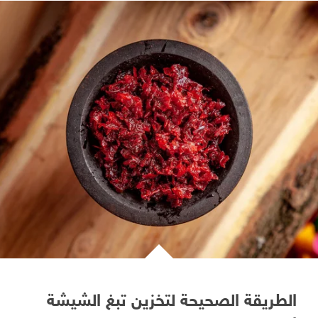
الطريقة الصحيحة لتخزين تبغ الشيشة