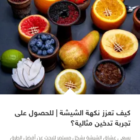
كيف تعزز نكهة الشيشة | للحصول على
تجربة تدخين مثالية؟
يسعى عشاق الشيشة بشكل مستمر للبحث عن أفضل الطرق