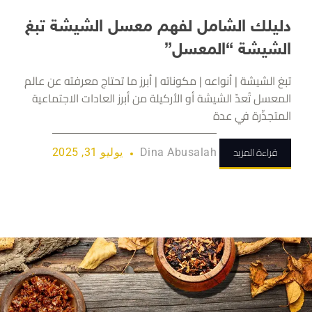
دليلك الشامل لفهم معسل الشيشة تبغ
الشيشة “المعسل”
تبغ الشيشة | أنواعه | مكوناته | أبرز ما تحتاج معرفته عن عالم
المعسل تُعدّ الشيشة أو الأركيلة من أبرز العادات الاجتماعية
المتجذّرة في عدة
قراءة المزيد
Dina Abusalah
يوليو 31, 2025