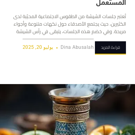
المستعمل
تُعتبر جلسات الشيشة من الطقوس الاجتماعية المحبّبة لدى
الكثيرين، حيث يجتمع الأصدقاء حول نكهات متنوعة وأجواء
مريحة. وفي خضم هذه الجلسات، يتبقى في رأس الشيشة
قراءة المزيد
Dina Abusalah
يوليو 20, 2025