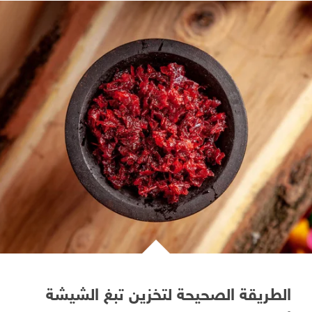
الطريقة الصحيحة لتخزين تبغ الشيشة