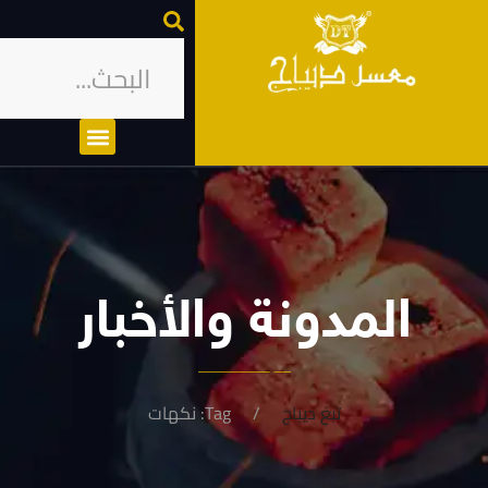
المدونة والأخبار
تبغ ديباج
Tag: نكهات