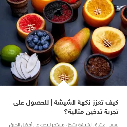
كيف تعزز نكهة الشيشة | للحصول على
تجربة تدخين مثالية؟
يسعى عشاق الشيشة بشكل مستمر للبحث عن أفضل الطرق