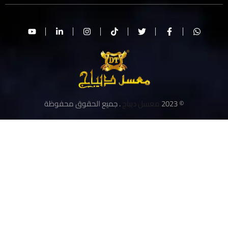
© 2023
معسل ديباج
. جميع الحقوق محفوظة