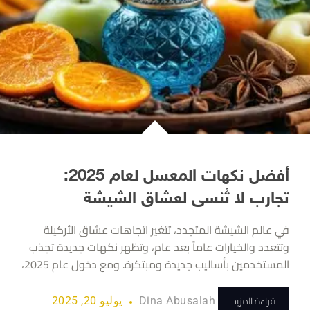
أفضل نكهات المعسل لعام 2025:
تجارب لا تُنسى لعشاق الشيشة
في عالم الشيشة المتجدد، تتغير اتجاهات عشاق الأركيلة
وتتعدد والخيارات عاماً بعد عام، وتظهر نكهات جديدة تجذب
المستخدمين بأساليب جديدة ومبتكرة. ومع دخول عام 2025،
قراءة المزيد
Dina Abusalah
يوليو 20, 2025