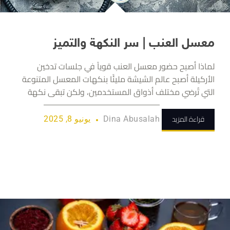
معسل العنب | سر النكهة والتميز
لماذا أصبح حضور معسل العنب قوياً في جلسات تدخين
الأركيلة أصبح عالم الشيشة مليئًا بنكهات المعسل المتنوعة
التي تُرضي مختلف أذواق المستخدمين، ولكن تبقى نكهة
قراءة المزيد
Dina Abusalah
يونيو 8, 2025